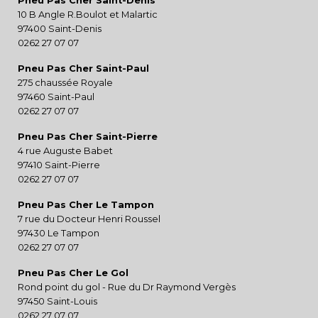
Pneu Pas Cher Saint-Denis
10 B Angle R.Boulot et Malartic
97400 Saint-Denis
0262 27 07 07
Pneu Pas Cher Saint-Paul
275 chaussée Royale
97460 Saint-Paul
0262 27 07 07
Pneu Pas Cher Saint-Pierre
4 rue Auguste Babet
97410 Saint-Pierre
0262 27 07 07
Pneu Pas Cher Le Tampon
7 rue du Docteur Henri Roussel
97430 Le Tampon
0262 27 07 07
Pneu Pas Cher Le Gol
Rond point du gol - Rue du Dr Raymond Vergès
97450 Saint-Louis
0262 27 07 07