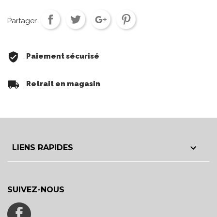
Partager
Paiement sécurisé
Retrait en magasin

LIENS RAPIDES
SUIVEZ-NOUS