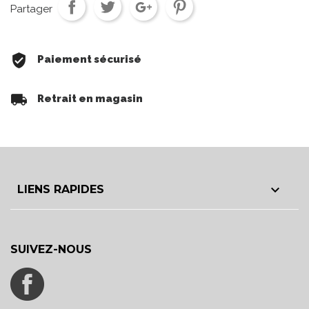
Partager
Paiement sécurisé
Retrait en magasin

LIENS RAPIDES
SUIVEZ-NOUS