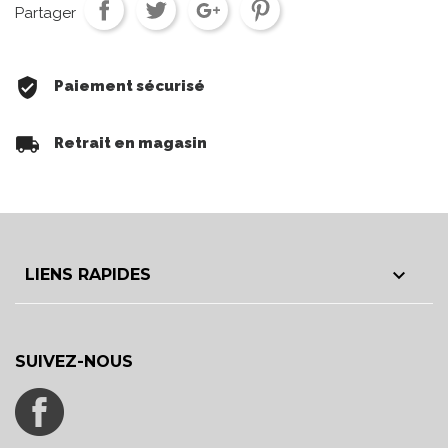
Partager
Paiement sécurisé
Retrait en magasin

LIENS RAPIDES
SUIVEZ-NOUS