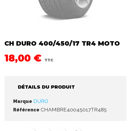
CH DURO 400/450/17 TR4 MOTO
18,00 €
TTC
DÉTAILS DU PRODUIT
DURO
Marque
CHAMBRE40045017TR485
Référence