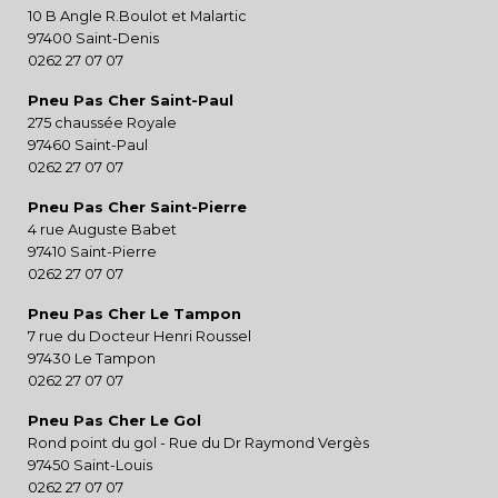
10 B Angle R.Boulot et Malartic
97400 Saint-Denis
0262 27 07 07
Pneu Pas Cher Saint-Paul
275 chaussée Royale
97460 Saint-Paul
0262 27 07 07
Pneu Pas Cher Saint-Pierre
4 rue Auguste Babet
97410 Saint-Pierre
0262 27 07 07
Pneu Pas Cher Le Tampon
7 rue du Docteur Henri Roussel
97430 Le Tampon
0262 27 07 07
Pneu Pas Cher Le Gol
Rond point du gol - Rue du Dr Raymond Vergès
97450 Saint-Louis
0262 27 07 07