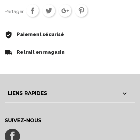
Partager
Paiement sécurisé
Retrait en magasin

LIENS RAPIDES
SUIVEZ-NOUS